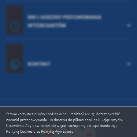
DNI I GODZINY PRZYJMOWANIA
INTERESANTÓW
KONTAKT
Odwiedzin: 2241855
Strona korzysta z plików cookies w celu realizacji usług. Możesz określić
warunki przechowywania lub dostępu do plików cookies klikając przycisk
Online: 5
Ustawienia. Aby dowiedzieć się więcej zachęcamy do zapoznania się z
ZAPISZ WYBRANE
Polityką Cookies oraz Polityką Prywatności.