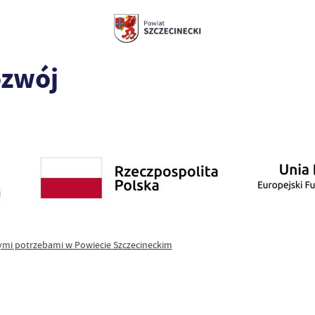
ozwój
ymi potrzebami w Powiecie Szczecineckim