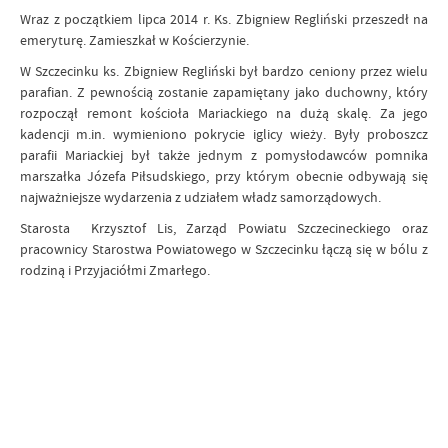
Wraz z początkiem lipca 2014 r. Ks. Zbigniew Regliński przeszedł na
emeryturę. Zamieszkał w Kościerzynie.
W Szczecinku ks. Zbigniew Regliński był bardzo ceniony przez wielu
parafian. Z pewnością zostanie zapamiętany jako duchowny, który
rozpoczął remont kościoła Mariackiego na dużą skalę. Za jego
kadencji m.in. wymieniono pokrycie iglicy wieży. Były proboszcz
parafii Mariackiej był także jednym z pomysłodawców pomnika
marszałka Józefa Piłsudskiego, przy którym obecnie odbywają się
najważniejsze wydarzenia z udziałem władz samorządowych.
Starosta Krzysztof Lis, Zarząd Powiatu Szczecineckiego oraz
pracownicy Starostwa Powiatowego w Szczecinku łączą się w bólu z
rodziną i Przyjaciółmi Zmarłego.