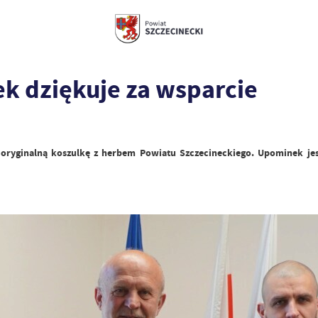
ek dziękuje za wsparcie
k oryginalną koszulkę z herbem Powiatu Szczecineckiego. Upominek je