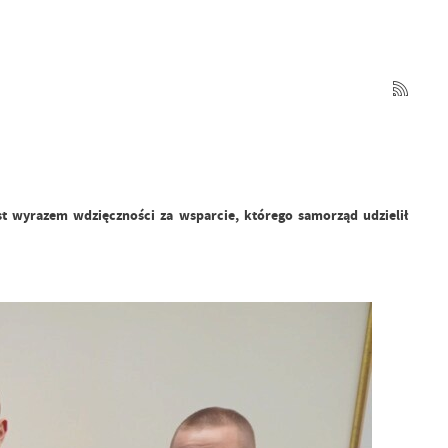
st wyrazem wdzięczności za wsparcie, którego samorząd udzielił