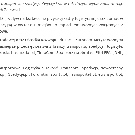
, transporcie i spedycji. Zwycięstwo w tak dużym wydarzeniu dodaje
h Zalewski.
SL, wpływ na kształcenie przyszłej kadry logistycznej oraz pomoc w
nacyjną w wykazie turniejów i olimpiad tematycznych związanych z
dowe.
arodowej oraz Ośrodka Rozwoju Edukacji. Patronami Merytorycznymi
iejsze przedsiębiorstwa z branży transportu, spedycji i logistyki.
ansics International, TimoCom. Sponsorzy srebrni to: PKN EPAL, DHL,
ransportowa, Logistyka a Jakość, Transport i Spedycja, Nowoczesny
.pl, Spedycje.pl, Forumtransportu.pl, Transportet.pl, etransport.pl,