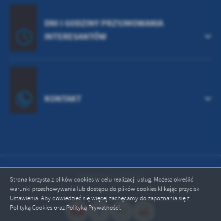
DNI I GODZINY PRZYJMOWANIA
INTERESANTÓW
KONTAKT
Odwiedzin: 2241657
Strona korzysta z plików cookies w celu realizacji usług. Możesz określić
warunki przechowywania lub dostępu do plików cookies klikając przycisk
Online: 1
Ustawienia. Aby dowiedzieć się więcej zachęcamy do zapoznania się z
Polityką Cookies oraz Polityką Prywatności.