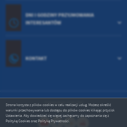
DNI I GODZINY PRZYJMOWANIA
INTERESANTÓW
KONTAKT
Odwiedzin: 2241700
Strona korzysta z plików cookies w celu realizacji usług. Możesz określić
warunki przechowywania lub dostępu do plików cookies klikając przycisk
Online: 1
Ustawienia. Aby dowiedzieć się więcej zachęcamy do zapoznania się z
Polityką Cookies oraz Polityką Prywatności.
ZAPISZ WYBRANE