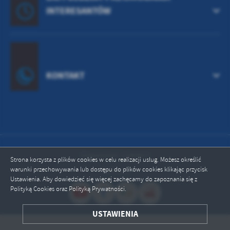
INTERESANTÓW
KONTAKT
Odwiedzin: 2240827
Strona korzysta z plików cookies w celu realizacji usług. Możesz określić
warunki przechowywania lub dostępu do plików cookies klikając przycisk
Online: 9
Ustawienia. Aby dowiedzieć się więcej zachęcamy do zapoznania się z
Polityką Cookies oraz Polityką Prywatności.
ZAPISZ WYBRANE
USTAWIENIA