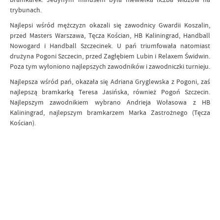
trybunach.
Najlepsi wśród mężczyzn okazali się zawodnicy Gwardii Koszalin,
przed Masters Warszawa, Tęcza Kościan, HB Kaliningrad, Handball
Nowogard i Handball Szczecinek. U pań triumfowała natomiast
drużyna Pogoni Szczecin, przed Zagłębiem Lubin i Relaxem Świdwin.
Poza tym wyłoniono najlepszych zawodników i zawodniczki turnieju.
Najlepsza wśród pań, okazała się Adriana Gryglewska z Pogoni, zaś
najlepszą bramkarką Teresa Jasińska, również Pogoń Szczecin.
Najlepszym zawodnikiem wybrano Andrieja Wołasowa z HB
Kaliningrad, najlepszym bramkarzem Marka Zastrożnego (Tęcza
Kościan).