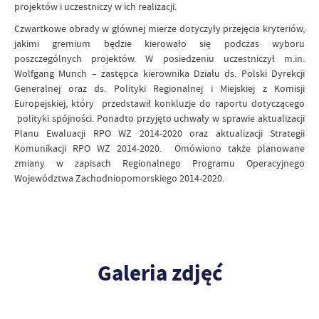
projektów i uczestniczy w ich realizacji.
Czwartkowe obrady w głównej mierze dotyczyły przejęcia kryteriów,
jakimi gremium będzie kierowało się podczas wyboru
poszczególnych projektów. W posiedzeniu uczestniczył m.in.
Wolfgang Munch – zastępca kierownika Działu ds. Polski Dyrekcji
Generalnej oraz ds. Polityki Regionalnej i Miejskiej z Komisji
Europejskiej, który przedstawił konkluzje do raportu dotyczącego
polityki spójności. Ponadto przyjęto uchwały w sprawie aktualizacji
Planu Ewaluacji RPO WZ 2014-2020 oraz aktualizacji Strategii
Komunikacji RPO WZ 2014-2020. Omówiono także planowane
zmiany w zapisach Regionalnego Programu Operacyjnego
Województwa Zachodniopomorskiego 2014-2020.
Galeria zdjęć