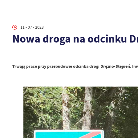
11 - 07 - 2023
Nowa droga na odcinku D
Trwają prace przy przebudowie odcinka drogi Drężno-Stępień. In