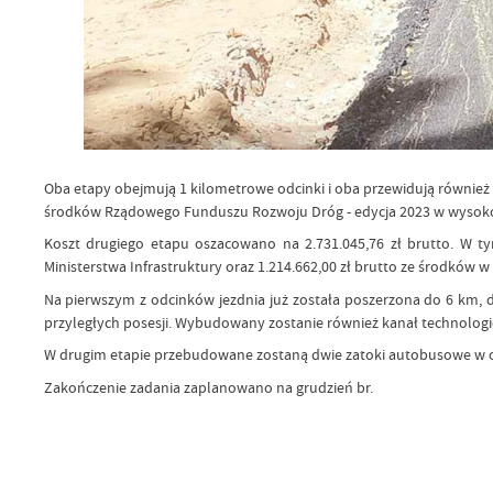
Oba etapy obejmują 1 kilometrowe odcinki i oba przewidują również 
środków Rządowego Funduszu Rozwoju Dróg - edycja 2023 w wysokośc
Koszt drugiego etapu oszacowano na 2.731.045,76 zł brutto. W t
Ministerstwa Infrastruktury oraz 1.214.662,00 zł brutto ze środków 
Na pierwszym z odcinków jezdnia już została poszerzona do 6 km, 
przyległych posesji. Wybudowany zostanie również kanał technologi
W drugim etapie przebudowane zostaną dwie zatoki autobusowe w ob
Zakończenie zadania zaplanowano na grudzień br.