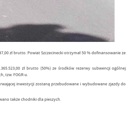
7,00 zł brutto. Powiat Szczecinecki otrzymał 50 % dofinansowanie ze
365.523,00 zł brutto (50%) ze środków rezerwy subwencji ogólnej
h, tzw. FOGR-u.
 trwającej inwestycji zostaną przebudowane i wybudowane zjazdy do
ano także chodniki dla pieszych.