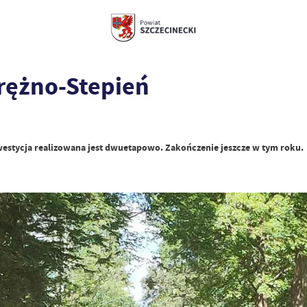
rężno-Stepień
westycja realizowana jest dwuetapowo. Zakończenie jeszcze w tym roku.