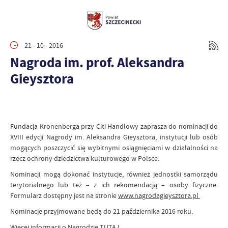
21 - 10 - 2016
Nagroda im. prof. Aleksandra
Gieysztora
Fundacja Kronenberga przy Citi Handlowy zaprasza do nominacji do
XVIII edycji Nagrody im. Aleksandra Gieysztora, instytucji lub osób
mogących poszczycić się wybitnymi osiągnięciami w działalności na
rzecz ochrony dziedzictwa kulturowego w Polsce.
Nominacji mogą dokonać instytucje, również jednostki samorządu
terytorialnego lub też – z ich rekomendacją – osoby fizyczne.
Formularz dostępny jest na stronie
www.nagrodagieysztora.pl
Nominacje przyjmowane będą do 21 października 2016 roku.
Więcej informacji o Nagrodzie
TUTAJ