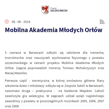
08 - 06 - 2018
Mobilna Akademia Młodych Orłów
5 czerwca w Barwicach odbyło się szkolenie dla trenerów,
instruktorów oraz nauczycieli wychowania fizycznego z powiatu
szczecineckiego w ramach projektu Mobilna Akademia Młodych
Orłów. Zajęcia poprowadzili trenerzy Tomasz Michalczyszyn oraz
Maciej Mateńko.
Pierwsza część - teoretyczna, w której omówiono główne filary
szkolenia dzieci i młodzieży odbyła się w Zespole Szkół w Barwicach,
natomiast druga – praktyczna - na Stadionie Miejskim. Całość
zwieńczyła gra selekcyjna. W zajęciach udział wzięli najzdolniejsi
zawodnicy z powiatu w poszczególnych rocznikach 2005, 2006, 2007
oraz 2008.