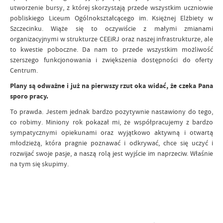
utworzenie bursy, z której skorzystają przede wszystkim uczniowie
pobliskiego Liceum Ogólnokształcącego im. Księżnej Elżbiety w
Szczecinku. Wiąże się to oczywiście z małymi zmianami
organizacyjnymi w strukturze CEEiRJ oraz naszej infrastrukturze, ale
to kwestie poboczne. Da nam to przede wszystkim możliwość
szerszego funkcjonowania i zwiększenia dostępności do oferty
Centrum.
Plany są odważne i już na pierwszy rzut oka widać, że czeka Pana
sporo pracy.
To prawda. Jestem jednak bardzo pozytywnie nastawiony do tego,
co robimy. Miniony rok pokazał mi, że współpracujemy z bardzo
sympatycznymi opiekunami oraz wyjątkowo aktywną i otwartą
młodzieżą, która pragnie poznawać i odkrywać, chce się uczyć i
rozwijać swoje pasje, a naszą rolą jest wyjście im naprzeciw. Właśnie
na tym się skupimy.