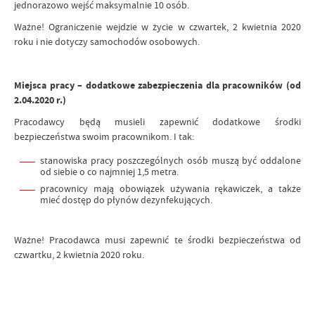
jednorazowo wejść maksymalnie 10 osób.
Ważne! Ograniczenie wejdzie w życie w czwartek, 2 kwietnia 2020
roku i nie dotyczy samochodów osobowych.
Miejsca pracy – dodatkowe zabezpieczenia dla pracowników (od
2.04.2020 r.)
Pracodawcy będą musieli zapewnić dodatkowe środki
bezpieczeństwa swoim pracownikom. I tak:
stanowiska pracy poszczególnych osób muszą być oddalone
od siebie o co najmniej 1,5 metra.
pracownicy mają obowiązek używania rękawiczek, a także
mieć dostęp do płynów dezynfekujących.
Ważne! Pracodawca musi zapewnić te środki bezpieczeństwa od
czwartku, 2 kwietnia 2020 roku.