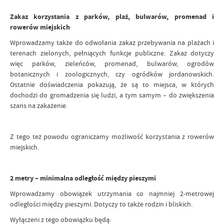
Zakaz korzystania z parków, plaż, bulwarów, promenad i
rowerów miejskich
Wprowadzamy także do odwołania zakaz przebywania na plażach i
terenach zielonych, pełniących funkcje publiczne. Zakaz dotyczy
więc parków, zieleńców, promenad, bulwarów, ogrodów
botanicznych i zoologicznych, czy ogródków jordanowskich.
Ostatnie doświadczenia pokazują, że są to miejsca, w których
dochodzi do gromadzenia się ludzi, a tym samym – do zwiększenia
szans na zakażenie.
Z tego też powodu ograniczamy możliwość korzystania z rowerów
miejskich.
2 metry – minimalna odległość między pieszymi
Wprowadzamy obowiązek utrzymania co najmniej 2-metrowej
odległości między pieszymi. Dotyczy to także rodzin i bliskich.
Wyłączeni z tego obowiązku będą: