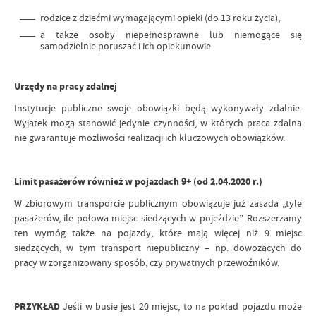
rodzice z dziećmi wymagającymi opieki (do 13 roku życia),
a także osoby niepełnosprawne lub niemogące się
samodzielnie poruszać i ich opiekunowie.
Urzędy na pracy zdalnej
Instytucje publiczne swoje obowiązki będą wykonywały zdalnie.
Wyjątek mogą stanowić jedynie czynności, w których praca zdalna
nie gwarantuje możliwości realizacji ich kluczowych obowiązków.
Limit pasażerów również w pojazdach 9+ (od 2.04.2020 r.)
W zbiorowym transporcie publicznym obowiązuje już zasada „tyle
pasażerów, ile połowa miejsc siedzących w pojeździe”. Rozszerzamy
ten wymóg także na pojazdy, które mają więcej niż 9 miejsc
siedzących, w tym transport niepubliczny – np. dowożących do
pracy w zorganizowany sposób, czy prywatnych przewoźników.
PRZYKŁAD
Jeśli w busie jest 20 miejsc, to na pokład pojazdu może