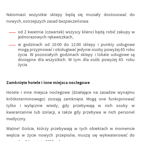
Natomiast wszystkie sklepy będą się musiały dostosować do
nowych, ostrzejszych zasad bezpieczeństwa:
od 2 kwietnia (czwartek) wszyscy klienci będą robić zakupy w
jednorazowych rękawiczkach,
w godzinach od 10:00 do 12:00 sklepy i punkty usługowe
mogą przyjmować i obsługiwać jedynie osoby powyżej 65 roku
życia. W pozostałych godzinach sklepy i lokale usługowe są
dostępne dla wszystkich. W tym dla osób powyżej 65. roku
życia.
Zamknięte hotele i inne miejsca noclegowe
Hotele i inne miejsca noclegowe (działające na zasadzie wynajmu
krótkoterminowego) zostają zamknięte. Mogą one funkcjonować
tylko i wyłącznie wtedy, gdy przebywają w nich osoby w
kwarantannie lub izolacji, a także gdy przebywa w nich personel
medyczny.
Ważne! Goście, którzy przebywają w tych obiektach w momencie
wejścia w życie nowych przepisów, muszą się wykwaterować do