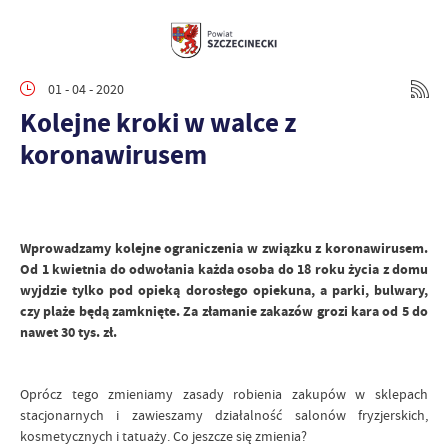
01 - 04 - 2020
Kolejne kroki w walce z
koronawirusem
Wprowadzamy kolejne ograniczenia w związku z koronawirusem.
Od 1 kwietnia do odwołania każda osoba do 18 roku życia z domu
wyjdzie tylko pod opieką dorosłego opiekuna, a parki, bulwary,
czy plaże będą zamknięte. Za złamanie zakazów grozi kara od 5 do
nawet 30 tys. zł.
Oprócz tego zmieniamy zasady robienia zakupów w sklepach
stacjonarnych i zawieszamy działalność salonów fryzjerskich,
kosmetycznych i tatuaży. Co jeszcze się zmienia?