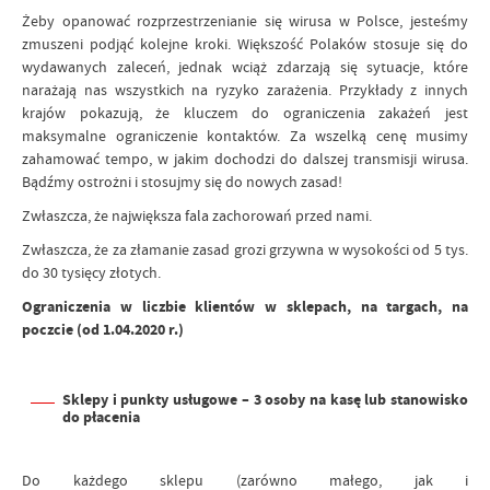
Żeby opanować rozprzestrzenianie się wirusa w Polsce, jesteśmy
zmuszeni podjąć kolejne kroki. Większość Polaków stosuje się do
wydawanych zaleceń, jednak wciąż zdarzają się sytuacje, które
narażają nas wszystkich na ryzyko zarażenia. Przykłady z innych
krajów pokazują, że kluczem do ograniczenia zakażeń jest
maksymalne ograniczenie kontaktów. Za wszelką cenę musimy
zahamować tempo, w jakim dochodzi do dalszej transmisji wirusa.
Bądźmy ostrożni i stosujmy się do nowych zasad!
Zwłaszcza, że największa fala zachorowań przed nami.
Zwłaszcza, że za złamanie zasad grozi grzywna w wysokości od 5 tys.
do 30 tysięcy złotych.
Ograniczenia w liczbie klientów w sklepach, na targach, na
poczcie (od 1.04.2020 r.)
Sklepy i punkty usługowe – 3 osoby na kasę lub stanowisko
do płacenia
Do każdego sklepu (zarówno małego, jak i