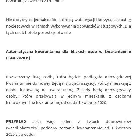
czwartku, 2 kwietnia 2020 roku.
Nie dotyczy to jednak osób, które są w delegacji i korzystają z usług
noclegowych w ramach wykonywania obowiązków służbowych. Dla
tych osób hotele pozostają otwarte.
Automatyczna kwarantanna dla bliskich osób w kwarantannie
(1.04.2020 r.)
Rozszerzamy listę osób, która będzie podlegała obowiązkowej
kwarantannie domowej. Będą nią objęci wszyscy, którzy mieszkają z
osobą kierowaną na kwarantannę. Zasady będą obowiązywały
osoby, które przebywają w jednym mieszkaniu z osobami
kierowanymi na kwarantannę od środy 1 kwietnia 2020.
PRZYKŁAD
Jeśli więc jeden z Twoich domowników
(współlokatorów) poddany zostanie kwarantannie od 1 kwietnia
2020 z powodu: