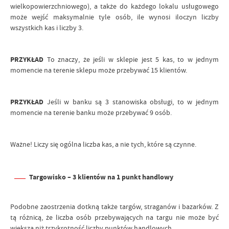
wielkopowierzchniowego), a także do każdego lokalu usługowego
może wejść maksymalnie tyle osób, ile wynosi iloczyn liczby
wszystkich kas i liczby 3.
PRZYKŁAD
To znaczy, że jeśli w sklepie jest 5 kas, to w jednym
momencie na terenie sklepu może przebywać 15 klientów.
PRZYKŁAD
Jeśli w banku
są 3 stanowiska obsługi, to w jednym
momencie na terenie banku może przebywać 9 osób.
Ważne! Liczy się ogólna liczba kas, a nie tych, które są czynne.
Targowisko – 3 klientów na 1 punkt handlowy
Podobne zaostrzenia dotkną także targów, straganów i bazarków. Z
tą różnicą, że liczba osób przebywających na targu nie może być
większa niż trzykrotność liczby punktów handlowych.