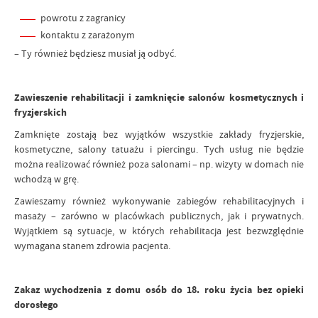
powrotu z zagranicy
kontaktu z zarażonym
– Ty również będziesz musiał ją odbyć.
Zawieszenie rehabilitacji i zamknięcie salonów kosmetycznych i
fryzjerskich
Zamknięte zostają bez wyjątków wszystkie zakłady fryzjerskie,
kosmetyczne, salony tatuażu i piercingu. Tych usług nie będzie
można realizować również poza salonami – np. wizyty w domach nie
wchodzą w grę.
Zawieszamy również wykonywanie zabiegów rehabilitacyjnych i
masaży – zarówno w placówkach publicznych, jak i prywatnych.
Wyjątkiem są sytuacje, w których rehabilitacja jest bezwzględnie
wymagana stanem zdrowia pacjenta.
Zakaz wychodzenia z domu osób do 18. roku życia bez opieki
dorosłego