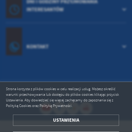
DNI I GODZINY PRZYJMOWANIA
INTERESANTÓW
KONTAKT
Strona korzysta z plików cookies w celu realizacji usług. Możesz określić
Odwiedzin: 2241713
warunki przechowywania lub dostępu do plików cookies klikając przycisk
Ustawienia. Aby dowiedzieć się więcej zachęcamy do zapoznania się z
Polityką Cookies oraz Polityką Prywatności.
ZAPISZ WYBRANE
USTAWIENIA
ODRZUĆ WSZYSTKIE