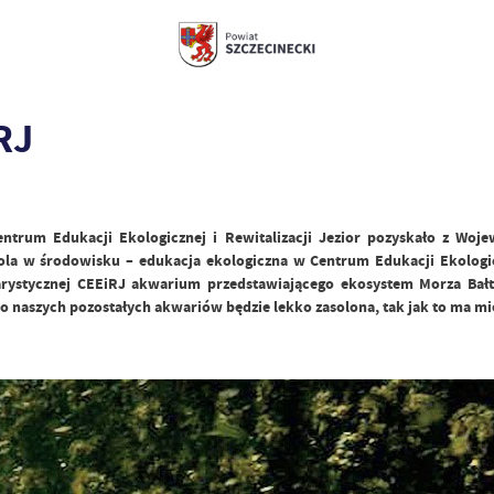
RJ
Centrum Edukacji Ekologicznej i Rewitalizacji Jezior pozyskało z W
 rola w środowisku – edukacja ekologiczna w Centrum Edukacji Ekologic
ystycznej CEEiRJ akwarium przedstawiającego ekosystem Morza Bałty
o naszych pozostałych akwariów będzie lekko zasolona, tak jak to ma mi