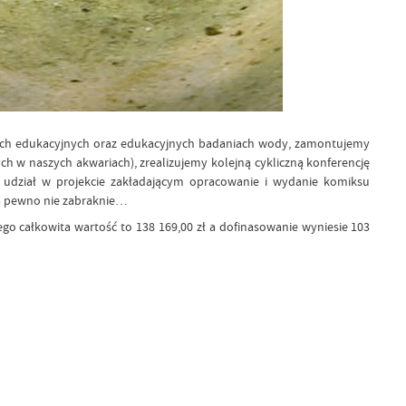
tach edukacyjnych oraz edukacyjnych badaniach wody, zamontujemy
h w naszych akwariach), zrealizujemy kolejną cykliczną konferencję
my udział w projekcie zakładającym opracowanie i wydanie komiksu
 na pewno nie zabraknie…
ego całkowita wartość to 138 169,00 zł a dofinasowanie wyniesie 103