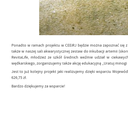
Ponadto w ramach projektu w CEEiRJ będzie można zapoznać się z
także w naszej sali akwarystycznej zestaw do inkubacji artemii (s
RevitaLife, młodzież ze szkół średnich weźmie udział w ciekawyc
wędkarskiego, zorganizujemy także akcję edukacyjną „Uratuj minogi
Jest to już kolejny projekt jaki realizujemy dzięki wsparciu Wojew
626,75 zł.
Bardzo dziękujemy za wsparcie!