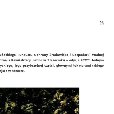
ojewódzkiego Funduszu Ochrony Środowiska i Gospodarki Wodnej
znej i Rewitalizacji Jezior w Szczecinku – edycja 2022”. Jednym
ckiego, jego przybrzeżnej części, głównymi lokatorami takiego
ejsce w naturze.