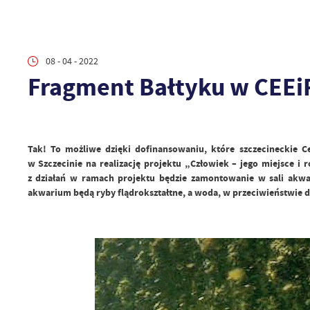
08 - 04 - 2022
Fragment Bałtyku w CEEi
Tak! To możliwe dzięki dofinansowaniu, które szczecineckie 
w Szczecinie na realizację projektu „Człowiek – jego miejsce i
z działań w ramach projektu będzie zamontowanie w sali akwar
akwarium będą ryby flądrokształtne, a woda, w przeciwieństwie d