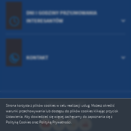
DNI I GODZINY PRZYJMOWANIA
INTERESANTÓW
KONTAKT
Odwiedzin: 2240983
Strona korzysta z plików cookies w celu realizacji usług. Możesz określić
warunki przechowywania lub dostępu do plików cookies klikając przycisk
Online: 1
Ustawienia. Aby dowiedzieć się więcej zachęcamy do zapoznania się z
Polityką Cookies oraz Polityką Prywatności.
ZAPISZ WYBRANE