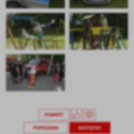
POWRÓT
POPRZEDNI
NASTĘPNY