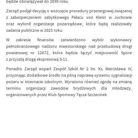
będzie obowiązywał do 2030 roku.
Zarząd podjął decyzję o wszczęciu procedury przetargowej związanej
z zabezpieczeniem zabytkowego Pałacu von Kleist w Juchowie
oraz wyłonił organizacje pozarządowe, które będą realizowały
zadania publiczne w 2025 roku.
W zakresie finansów zatwierdzono wybór wykonawcy
pełnobranżowego nadzoru inwestorskiego nad przebudową drogi
powiatowej nr 1267Z, która będzie łączyć miejscowość Spore
z przyszłą drogą ekspresową S-11.
Ponadto Zarząd wsparł Zespół Szkół Nr 2 im. Ks. Warcisława IV,
przyznając dodatkowe środki na pilną naprawę systemu sygnalizacji
pożaru w internacie szkolnym. Wyrażono również zgodę na zmianę
terminu organizacji zawodów brydżowych dla młodzieży,
organizowanych przez Klub Sportowy Tęcza Szczecinek.