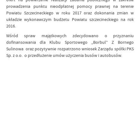
prowadzenia punktu nieodpłatnej pomocy prawnej na terenie
Powiatu Szczecineckiego w roku 2017 oraz dokonania zmian w
układzie wykonawczym budżetu Powiatu szczecineckiego na rok
2016.
Wśród spraw majątkowych zdecydowano o przyznaniu
dofinansowania dla Klubu Sportowego „Borbul” Z Bornego
Sulinowa oraz pozytywnie rozpatrzono wniosek Zarządu spółki PKS
Sp. z o.o. o przedłużenie umów użyczenia busów i autobusów.