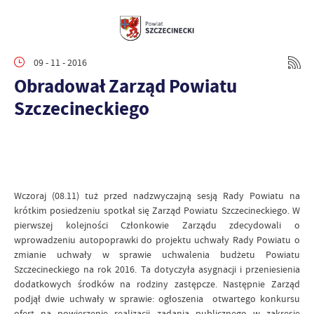
09 - 11 - 2016
Obradował Zarząd Powiatu
Szczecineckiego
Wczoraj (08.11) tuż przed nadzwyczajną sesją Rady Powiatu na
krótkim posiedzeniu spotkał się Zarząd Powiatu Szczecineckiego. W
pierwszej kolejności Członkowie Zarządu zdecydowali o
wprowadzeniu autopoprawki do projektu uchwały Rady Powiatu o
zmianie uchwały w sprawie uchwalenia budżetu Powiatu
Szczecineckiego na rok 2016. Ta dotyczyła asygnacji i przeniesienia
dodatkowych środków na rodziny zastępcze. Następnie Zarząd
podjął dwie uchwały w sprawie: ogłoszenia otwartego konkursu
ofert na powierzenie realizacji zadania publicznego w zakresie