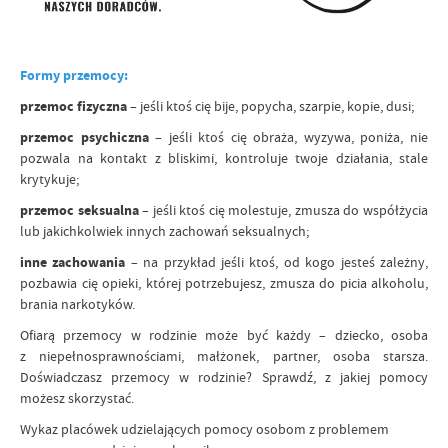
Formy przemocy:
przemoc fizyczna
– jeśli ktoś cię bije, popycha, szarpie, kopie, dusi;
przemoc psychiczna
– jeśli ktoś cię obraża, wyzywa, poniża, nie
pozwala na kontakt z bliskimi, kontroluje twoje działania, stale
krytykuje;
przemoc seksualna
– jeśli ktoś cię molestuje, zmusza do współżycia
lub jakichkolwiek innych zachowań seksualnych;
inne zachowania
– na przykład jeśli ktoś, od kogo jesteś zależny,
pozbawia cię opieki, której potrzebujesz, zmusza do picia alkoholu,
brania narkotyków.
Ofiarą przemocy w rodzinie może być każdy – dziecko, osoba
z niepełnosprawnościami, małżonek, partner, osoba starsza.
Doświadczasz przemocy w rodzinie? Sprawdź, z jakiej pomocy
możesz skorzystać.
Wykaz placówek udzielających pomocy osobom z problemem