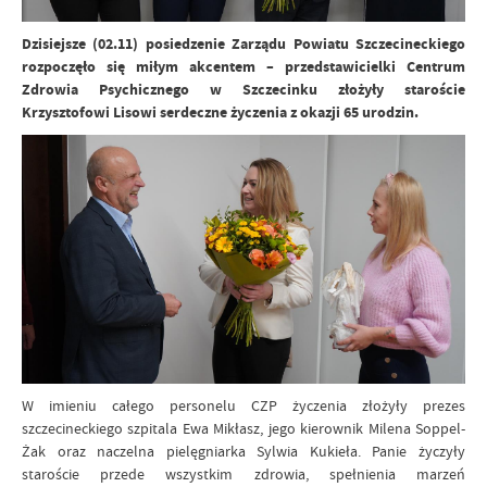
Dzisiejsze (02.11) posiedzenie Zarządu Powiatu Szczecineckiego
rozpoczęło się miłym akcentem – przedstawicielki Centrum
Zdrowia Psychicznego w Szczecinku złożyły staroście
Krzysztofowi Lisowi serdeczne życzenia z okazji 65 urodzin.
W imieniu całego personelu CZP życzenia złożyły prezes
szczecineckiego szpitala Ewa Mikłasz, jego kierownik Milena Soppel-
Żak oraz naczelna pielęgniarka Sylwia Kukieła. Panie życzyły
staroście przede wszystkim zdrowia, spełnienia marzeń