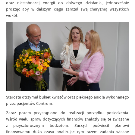
oraz niesłabnącej energii do dalszego działania, jednocześnie
prosząc aby w dalszym ciągu zarażał swą charyzmą wszystkich
wokół.
Starosta otrzymał bukiet kwiatów oraz pięknego anioła wykonanego
przez pacjentów Centrum.
Zaraz potem przystąpiono do realizacji porządku posiedzenia.
Wśród wielu spraw dotyczących finansów znalazły się te związane
z przyszłorocznym budżetem. Zarząd poświecił planowi
finansowemu dużo czasu analizując tym razem zadania własne