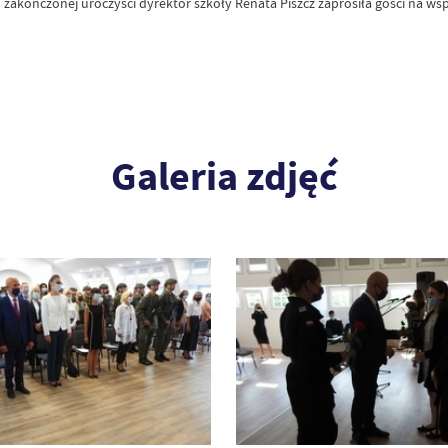
zakończonej uroczyści dyrektor szkoły Renata Piszcz zaprosiła gości na w
Galeria zdjęć