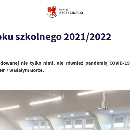
oku szkolnego 2021/2022
odowanej nie tylko nimi, ale również pandemią COVID-19
Nr 7 w Białym Borze.