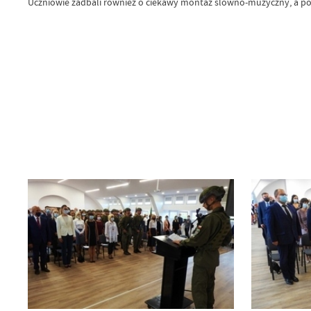
Uczniowie zadbali również o ciekawy montaż slowno-muzyczny, a po 