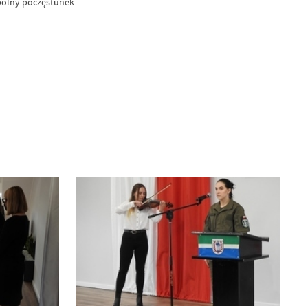
spólny poczęstunek.