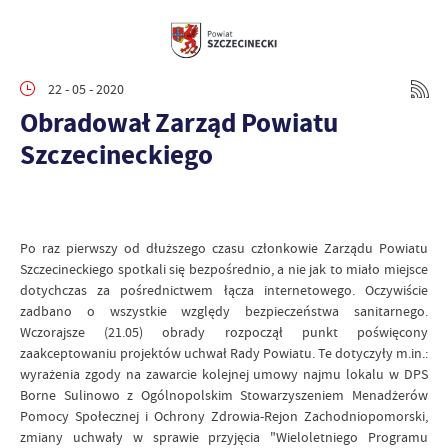
22 - 05 - 2020
Obradował Zarząd Powiatu
Szczecineckiego
Po raz pierwszy od dłuższego czasu członkowie Zarządu Powiatu
Szczecineckiego spotkali się bezpośrednio, a nie jak to miało miejsce
dotychczas za pośrednictwem łącza internetowego. Oczywiście
zadbano o wszystkie względy bezpieczeństwa sanitarnego.
Wczorajsze (21.05) obrady rozpoczął punkt poświęcony
zaakceptowaniu projektów uchwał Rady Powiatu. Te dotyczyły m.in.:
wyrażenia zgody na zawarcie kolejnej umowy najmu lokalu w DPS
Borne Sulinowo z Ogólnopolskim Stowarzyszeniem Menadżerów
Pomocy Społecznej i Ochrony Zdrowia-Rejon Zachodniopomorski,
zmiany uchwały w sprawie przyjęcia "Wieloletniego Programu