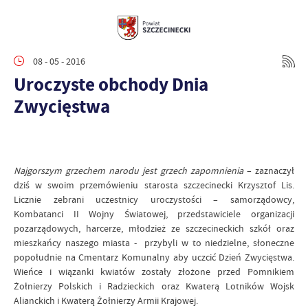
08 - 05 - 2016
Uroczyste obchody Dnia
Zwycięstwa
Najgorszym grzechem narodu jest grzech zapomnienia
– zaznaczył
dziś w swoim przemówieniu starosta szczecinecki Krzysztof Lis.
Licznie zebrani uczestnicy uroczystości – samorządowcy,
Kombatanci II Wojny Światowej, przedstawiciele organizacji
pozarządowych, harcerze, młodzież ze szczecineckich szkół oraz
mieszkańcy naszego miasta - przybyli w to niedzielne, słoneczne
popołudnie na Cmentarz Komunalny aby uczcić Dzień Zwycięstwa.
Wieńce i wiązanki kwiatów zostały złożone przed Pomnikiem
Żołnierzy Polskich i Radzieckich oraz Kwaterą Lotników Wojsk
Alianckich i Kwaterą Żołnierzy Armii Krajowej.