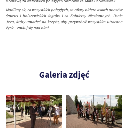
Modlitwę za wszystkich poległych odmówił ks. Marek Kowalewski.
Modlimy się za wszystkich poległych, za ofiary hitlerowskich obozów
śmierci i bolszewickich łagrów i za Żołnierzy Niezłomnych. Panie
Jezu, który umarłeś na krzyżu, aby przywrócić wszystkim utracone
życie - zmiłuj się nad nimi.
Galeria zdjęć