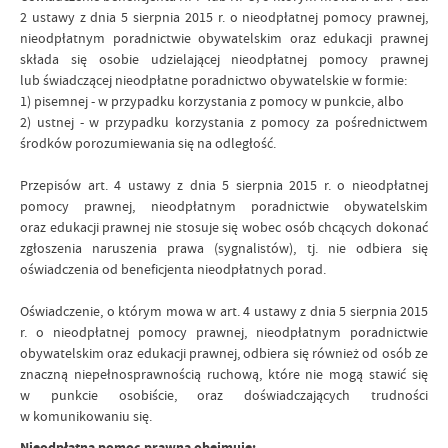
2 ustawy z dnia 5 sierpnia 2015 r. o nieodpłatnej pomocy prawnej,
nieodpłatnym poradnictwie obywatelskim oraz edukacji prawnej
składa się osobie udzielającej nieodpłatnej pomocy prawnej
lub świadczącej nieodpłatne poradnictwo obywatelskie w formie:
1) pisemnej - w przypadku korzystania z pomocy w punkcie, albo
2) ustnej - w przypadku korzystania z pomocy za pośrednictwem
środków porozumiewania się na odległość.
Przepisów art. 4 ustawy z dnia 5 sierpnia 2015 r. o nieodpłatnej
pomocy prawnej, nieodpłatnym poradnictwie obywatelskim
oraz edukacji prawnej nie stosuje się wobec osób chcących dokonać
zgłoszenia naruszenia prawa (sygnalistów), tj. nie odbiera się
oświadczenia od beneficjenta nieodpłatnych porad.
Oświadczenie, o którym mowa w art. 4 ustawy z dnia 5 sierpnia 2015
r. o nieodpłatnej pomocy prawnej, nieodpłatnym poradnictwie
obywatelskim oraz edukacji prawnej, odbiera się również od osób ze
znaczną niepełnosprawnością ruchową, które nie mogą stawić się
w punkcie osobiście, oraz doświadczających trudności
w komunikowaniu się.
Nieodpłatna pomoc prawna obejmuje: