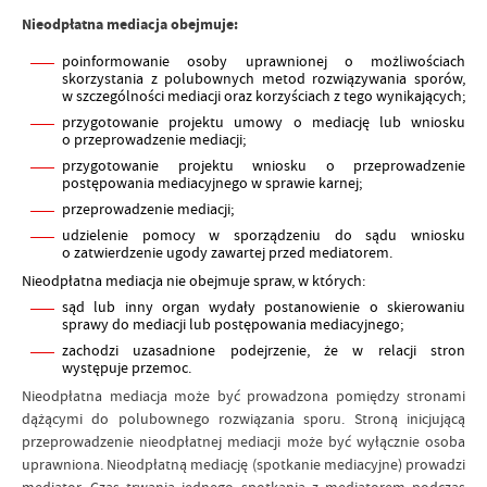
Nieodpłatna mediacja obejmuje:
poinformowanie osoby uprawnionej o możliwościach
skorzystania z polubownych metod rozwiązywania sporów,
w szczególności mediacji oraz korzyściach z tego wynikających;
przygotowanie projektu umowy o mediację lub wniosku
o przeprowadzenie mediacji;
przygotowanie projektu wniosku o przeprowadzenie
postępowania mediacyjnego w sprawie karnej;
przeprowadzenie mediacji;
udzielenie pomocy w sporządzeniu do sądu wniosku
o zatwierdzenie ugody zawartej przed mediatorem.
Nieodpłatna mediacja nie obejmuje spraw, w których:
sąd lub inny organ wydały postanowienie o skierowaniu
sprawy do mediacji lub postępowania mediacyjnego;
zachodzi uzasadnione podejrzenie, że w relacji stron
występuje przemoc.
Nieodpłatna mediacja może być prowadzona pomiędzy stronami
dążącymi do polubownego rozwiązania sporu. Stroną inicjującą
przeprowadzenie nieodpłatnej mediacji może być wyłącznie osoba
uprawniona.
Nieodpłatną mediację (spotkanie mediacyjne) prowadzi