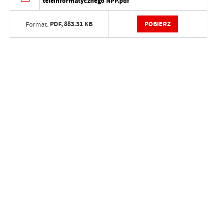
teleinformatycznego NPP.pdf
PDF,
883.31 KB
POBIERZ
Format: