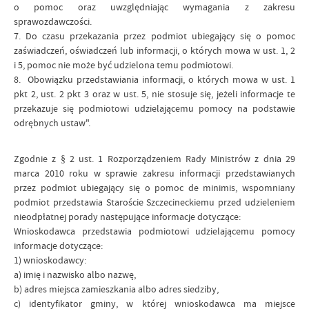
o pomoc oraz uwzględniając wymagania z zakresu
sprawozdawczości.
7. Do czasu przekazania przez podmiot ubiegający się o pomoc
zaświadczeń, oświadczeń lub informacji, o których mowa w ust. 1, 2
i 5, pomoc nie może być udzielona temu podmiotowi.
8. Obowiązku przedstawiania informacji, o których mowa w ust. 1
pkt 2, ust. 2 pkt 3 oraz w ust. 5, nie stosuje się, jeżeli informacje te
przekazuje się podmiotowi udzielającemu pomocy na podstawie
odrębnych ustaw".
Zgodnie z § 2 ust. 1 Rozporządzeniem Rady Ministrów z dnia 29
marca 2010 roku w sprawie zakresu informacji przedstawianych
przez podmiot ubiegający się o pomoc de minimis, wspomniany
podmiot przedstawia Staroście Szczecineckiemu przed udzieleniem
nieodpłatnej porady następujące informacje dotyczące:
Wnioskodawca przedstawia podmiotowi udzielającemu pomocy
informacje dotyczące:
1) wnioskodawcy:
a) imię i nazwisko albo nazwę,
b) adres miejsca zamieszkania albo adres siedziby,
c) identyfikator gminy, w której wnioskodawca ma miejsce