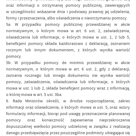
oraz informacji o otrzymanej pomocy publicznej, zawierających
w szczególności wskazanie dnia i podstawy prawnej jej udzielenia,
formy i przeznaczenia, albo oświadczenia o nieotrzymaniu pomocy.
5a. W przypadku pomocy publicznej przewidzianej w akcie
normatywnym, o którym mowa w art. 6 ust. 2, zaświadczenia,
oświadczenia lub informacje, o których mowa w ust. 1, 2 lub 5,
beneficjent pomocy składa każdorazowo z deklaracją, zeznaniem
rocznym lub innym dokumentem, z których wynika wartość
pomocy.
5b. W przypadku pomocy de minimis przewidzianej w akcie
normatywnym, o którym mowa w art. 6 ust. 2, gdy z deklaracji,
zeznania rocznego lub innego dokumentu nie wynika wartość
pomocy, zaświadczenia, oświadczenia lub informacje, o których
mowa w ust. 1 lub 2, składa beneficjent pomocy wraz z informacją,
o której mowa w art. 5 ust. 3ba.
6. Rada Ministrów określi, w drodze rozporządzenia, zakres
informacji oraz oświadczenia, o których mowa w ust. 5, oraz wzory
formularzy informacji, biorąc pod uwagę przeznaczenie planowanej
pomocy oraz konieczność zapewnienia nieprzekroczenia
dopuszczalnej wielkości pomocy udzielonej w związku z realizacją
danego przedsięwzięcia przez poszczególne podmioty ubiegające się