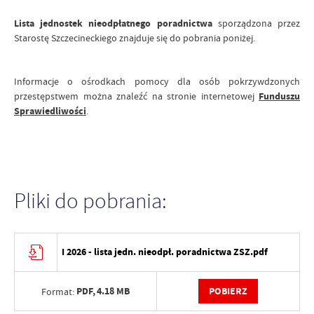
Lista jednostek nieodpłatnego poradnictwa
sporządzona przez
Starostę Szczecineckiego znajduje się do pobrania poniżej.
Informacje o ośrodkach pomocy dla osób pokrzywdzonych
przestępstwem można znaleźć na stronie internetowej
Funduszu
Sprawiedliwości
.
Pliki do pobrania:
I 2026 - lista jedn. nieodpł. poradnictwa ZSZ.pdf
PDF,
4.18 MB
POBIERZ
Format: