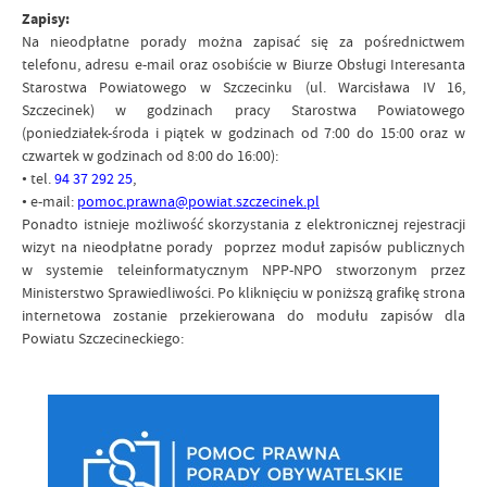
Zapisy:
Na nieodpłatne porady można zapisać się za pośrednictwem
telefonu, adresu e-mail oraz osobiście w Biurze Obsługi Interesanta
Starostwa Powiatowego w Szczecinku (ul. Warcisława IV 16,
Szczecinek) w godzinach pracy Starostwa Powiatowego
(poniedziałek-środa i piątek w godzinach od 7:00 do 15:00 oraz w
czwartek w godzinach od 8:00 do 16:00):
• tel.
94 37 292 25
,
• e-mail:
pomoc.prawna@powiat.szczecinek.pl
Ponadto istnieje możliwość skorzystania z elektronicznej rejestracji
wizyt na nieodpłatne porady poprzez moduł zapisów publicznych
w systemie teleinformatycznym NPP-NPO stworzonym przez
Ministerstwo Sprawiedliwości. Po kliknięciu w poniższą grafikę strona
internetowa zostanie przekierowana do modułu zapisów dla
Powiatu Szczecineckiego: