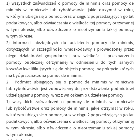
1) wszystkich zaświadczeń o pomocy de minimis oraz pomocy de
minimis w rolnictwie lub rybołówstwie, jakie otrzymał w roku,
w którym ubiega się o pomoc, oraz w ciągu 2 poprzedzających go lat
podatkowych, albo oświadczenia o wielkości tej pomocy otrzymanej
w tym okresie, albo oświadczenia o nieotrzymaniu takiej pomocy
w tym okresie;
2) informacji niezbędnych do udzielenia pomocy de minimis,
dotyczących w szczególności wnioskodawcy i prowadzonej przez
niego działalności gospodarczej oraz wielkości i przeznaczenia
pomocy publicznej otrzymanej w odniesieniu do tych samych
kosztów kwalifikujących się do objęcia pomocą, na pokrycie których
ma być przeznaczona pomoc de minimis.
2. Podmiot ubiegający się o pomoc de minimis w rolnictwie
lub rybołówstwie jest zobowiązany do przedstawienia podmiotowi
udzielającemu pomocy, wraz z wnioskiem o udzielenie pomocy:
1) wszystkich zaświadczeń o pomocy de minimis w rolnictwie
lub rybołówstwie oraz pomocy de minimis, jakie otrzymał w roku,
w którym ubiega się o pomoc, oraz w ciągu 2 poprzedzających go lat
podatkowych, albo oświadczenia o wielkości tej pomocy otrzymanej
w tym okresie, albo oświadczenia o nieotrzymaniu takiej pomocy
w tym okresie;