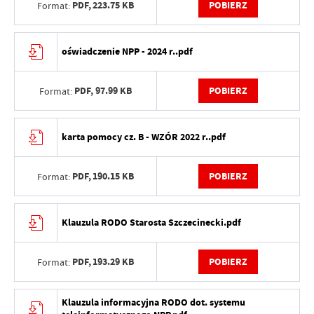
PDF,
223.75 KB
POBIERZ
Format:
oświadczenie NPP - 2024 r..pdf
PDF,
97.99 KB
POBIERZ
Format:
karta pomocy cz. B - WZÓR 2022 r..pdf
PDF,
190.15 KB
POBIERZ
Format:
Klauzula RODO Starosta Szczecinecki.pdf
PDF,
193.29 KB
POBIERZ
Format:
Klauzula informacyjna RODO dot. systemu