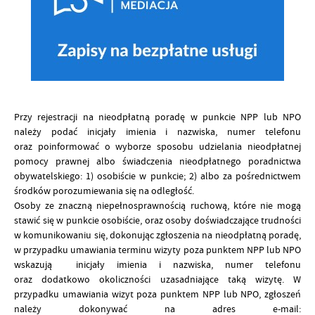
Przy rejestracji na nieodpłatną poradę w punkcie NPP lub NPO
należy podać inicjały imienia i nazwiska, numer telefonu
oraz poinformować o wyborze sposobu udzielania nieodpłatnej
pomocy prawnej albo świadczenia nieodpłatnego poradnictwa
obywatelskiego: 1) osobiście w punkcie; 2) albo za pośrednictwem
środków porozumiewania się na odległość.
Osoby ze znaczną niepełnosprawnością ruchową, które nie mogą
stawić się w punkcie osobiście, oraz osoby doświadczające trudności
w komunikowaniu się, dokonując zgłoszenia na nieodpłatną poradę,
w przypadku umawiania terminu wizyty poza punktem NPP lub NPO
wskazują inicjały imienia i nazwiska, numer telefonu
oraz dodatkowo okoliczności uzasadniające taką wizytę. W
przypadku umawiania wizyt poza punktem NPP lub NPO, zgłoszeń
należy dokonywać na adres e-mail: