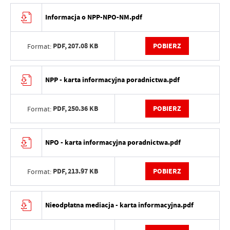
Informacja o NPP-NPO-NM.pdf
PDF,
207.08 KB
POBIERZ
Format:
NPP - karta informacyjna poradnictwa.pdf
PDF,
250.36 KB
POBIERZ
Format:
NPO - karta informacyjna poradnictwa.pdf
PDF,
213.97 KB
POBIERZ
Format:
Nieodpłatna mediacja - karta informacyjna.pdf