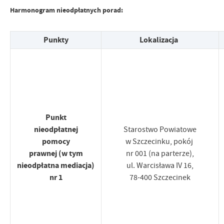
Harmonogram nieodpłatnych porad:
Punkty
Lokalizacja
Punkt
nieodpłatnej
Starostwo Powiatowe
pomocy
w Szczecinku, pokój
prawnej (w tym
nr 001 (na parterze),
nieodpłatna mediacja)
ul. Warcisława IV 16,
nr 1
78-400 Szczecinek