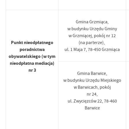
Gmina Grzmiąca,
w budynku Urzędu Gminy
w Grzmiącej, pokój nr 12
Punkt
nieodpłatnego
(na parterze),
poradnictwa
ul. 1 Maja 7, 78-450 Grzmiąca
obywatelskiego (w tym
nieodpłatna mediacja)
nr 3
Gmina Barwice,
w budynku Urzędu Miejskiego
w Barwicach, pokój
nr 24,
ul. Zwycięzców 22,
78-460
Barwice