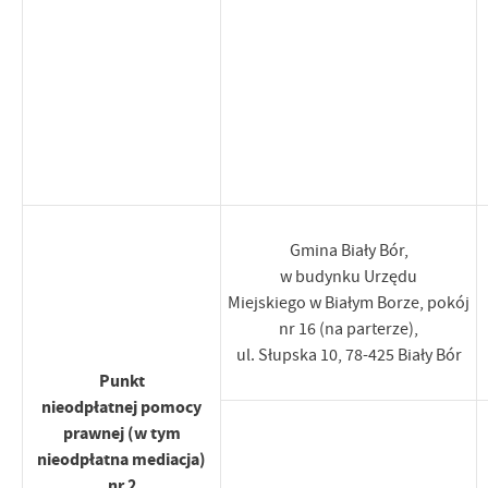
Gmina Biały Bór,
w budynku Urzędu
Miejskiego w Białym Borze, pokój
nr 16 (na parterze),
ul. Słupska 10, 78-425 Biały Bór
Punkt
nieodpłatnej pomocy
prawnej (w tym
nieodpłatna mediacja)
nr 2