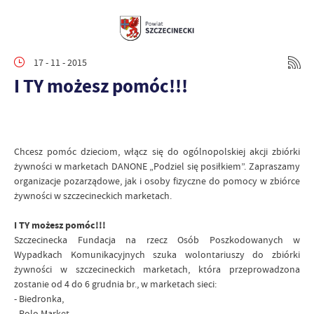
17 - 11 - 2015
I TY możesz pomóc!!!
Chcesz pomóc dzieciom, włącz się do ogólnopolskiej akcji zbiórki
żywności w marketach DANONE „Podziel się posiłkiem”. Zapraszamy
organizacje pozarządowe, jak i osoby fizyczne do pomocy w zbiórce
żywności w szczecineckich marketach.
I TY możesz pomóc!!!
Szczecinecka Fundacja na rzecz Osób Poszkodowanych w
Wypadkach Komunikacyjnych szuka wolontariuszy do zbiórki
żywności w szczecineckich marketach, która przeprowadzona
zostanie od 4 do 6 grudnia br., w marketach sieci:
- Biedronka,
- Polo Market,