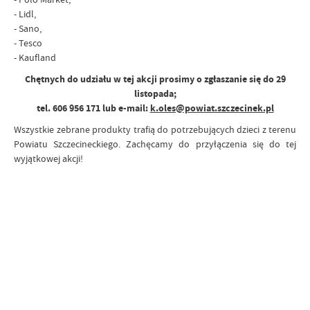
- Lidl,
- Sano,
- Tesco
- Kaufland
Chętnych do udziału w tej akcji prosimy o zgłaszanie się do 29
listopada;
tel. 606 956 171 lub e-mail:
k.oles@powiat.szczecinek.pl
Wszystkie zebrane produkty trafią do potrzebujących dzieci z terenu
Powiatu Szczecineckiego. Zachęcamy do przyłączenia się do tej
wyjątkowej akcji!