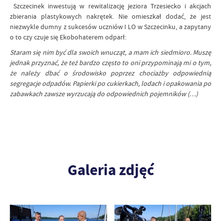
Szczecinek inwestują w rewitalizację jeziora Trzesiecko i akcjach
zbierania plastykowych nakrętek. Nie omieszkał dodać, że jest
niezwykle dumny z sukcesów uczniów I LO w Szczecinku, a zapytany
o to czy czuje się Ekobohaterem odparł:
Staram się nim być dla swoich wnucząt, a mam ich siedmioro. Muszę
jednak przyznać, że też bardzo często to oni przypominają mi o tym,
że należy dbać o środowisko poprzez chociażby odpowiednią
segregacje odpadów. Papierki po cukierkach, lodach i opakowania po
zabawkach zawsze wyrzucają do odpowiednich pojemników (…)
Galeria zdjęć