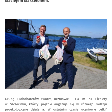
Maciejem Makselonem.
Grupę Ekobohaterów tworzą uczniowie I LO im. Ks. Elżbiety
w Szczecinku, którzy prężnie angażują się w różnego rodzaju
proekologiczne działania. W ostatnim czasie uczniowie „elki”