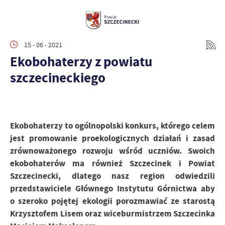
15 - 06 - 2021
Ekobohaterzy z powiatu
szczecineckiego
Ekobohaterzy to ogólnopolski konkurs, którego celem
jest promowanie proekologicznych działań i zasad
zrównoważonego rozwoju wśród uczniów. Swoich
ekobohaterów ma również Szczecinek i Powiat
Szczecinecki, dlatego nasz region odwiedzili
przedstawiciele Głównego Instytutu Górnictwa aby
o szeroko pojętej ekologii porozmawiać ze starostą
Krzysztofem Lisem oraz wiceburmistrzem Szczecinka