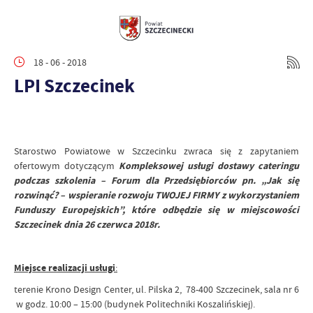
18 - 06 - 2018
LPI Szczecinek
Starostwo Powiatowe w Szczecinku zwraca się z zapytaniem
ofertowym dotyczącym
Kompleksowej usługi dostawy cateringu
podczas szkolenia – Forum dla Przedsiębiorców pn. „Jak się
rozwinąć? – wspieranie rozwoju TWOJEJ FIRMY z wykorzystaniem
Funduszy Europejskich”, które odbędzie się w miejscowości
Szczecinek dnia 26 czerwca 2018r.
Miejsce realizacji usługi
:
terenie Krono Design Center, ul. Pilska 2, 78-400 Szczecinek, sala nr 6
w godz. 10:00 – 15:00 (budynek Politechniki Koszalińskiej).