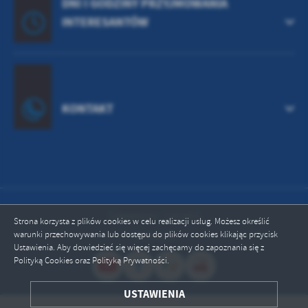
DNI I GODZINY PRZYJMOWANIA
INTERESANTÓW
KONTAKT
Odwiedzin: 2241655
Strona korzysta z plików cookies w celu realizacji usług. Możesz określić
warunki przechowywania lub dostępu do plików cookies klikając przycisk
Online: 1
Ustawienia. Aby dowiedzieć się więcej zachęcamy do zapoznania się z
Polityką Cookies oraz Polityką Prywatności.
ZAPISZ WYBRANE
USTAWIENIA