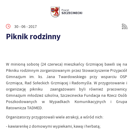
30 - 06 - 2017
Piknik rodzinny
W minioną sobotę (24 czerwca) mieszkańcy Grzmiącej bawili się na
Pikniku rodzinnym zorganizowanym przez Stowarzyszenie Przyjaciół
Gimnazjum im. ks. Jana Twardowskiego przy wsparciu OSP
Grzmiąca, Rad Sołeckich Grzmiącej i Radomyśla. W przygotowanie i
organizację pikniku zaangażowani byli również pracownicy
Gimnazjum młodzież szkolna, Szczecinecka Fundacja na Rzecz Osób
Poszkodowanych w Wypadkach Komunikacyjnych i Grupa
Ratownicza TADMED.
Organizatorzy przygotowali wiele atrakcji, a wśród nich:
- kawiarenkę z domowymi wypiekami, kawą i herbatą;