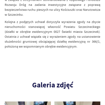
Rozwoju Dróg na zadania inwestycyjne związane z poprawą
bezpieczeństwa ruchu pieszych na ulicy Kościuszki oraz Narutowicza
w Szczecinku.
Kolejna z podjętych uchwał dotyczyła wyrażenia zgody na zbycie
nieruchomości stanowiącej własność Powiatu Szczecineckiego
(działki w obrębie ewidencyjnym 0027 Światki miasta Szczecinek).
Ostatnia z uchwał wiązała się z wyrażeniem zgody na ustanowienie
służebności gruntowej obciążającej działkę ewidencyjną nr 366/1,
położoną we wspomnianym obrębie ewidencyjnym.
Galeria zdjęć