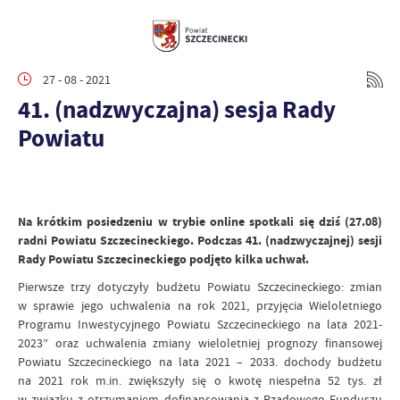
27 - 08 - 2021
41. (nadzwyczajna) sesja Rady
Powiatu
Na krótkim posiedzeniu w trybie online spotkali się dziś (27.08)
radni Powiatu Szczecineckiego. Podczas 41. (nadzwyczajnej) sesji
Rady Powiatu Szczecineckiego podjęto kilka uchwał.
Pierwsze trzy dotyczyły budżetu Powiatu Szczecineckiego: zmian
w sprawie jego uchwalenia na rok 2021, przyjęcia Wieloletniego
Programu Inwestycyjnego Powiatu Szczecineckiego na lata 2021-
2023” oraz uchwalenia zmiany wieloletniej prognozy finansowej
Powiatu Szczecineckiego na lata 2021 – 2033. dochody budżetu
na 2021 rok m.in. zwiększyły się o kwotę niespełna 52 tys. zł
w związku z otrzymaniem dofinansowania z Rządowego Funduszu