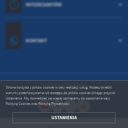
INTERESANTÓW
KONTAKT
Odwiedzin: 2240991
Strona korzysta z plików cookies w celu realizacji usług. Możesz określić
warunki przechowywania lub dostępu do plików cookies klikając przycisk
Online: 4
Ustawienia. Aby dowiedzieć się więcej zachęcamy do zapoznania się z
Polityką Cookies oraz Polityką Prywatności.
ZAPISZ WYBRANE
USTAWIENIA
ODRZUĆ WSZYSTKIE